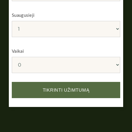
Suaugusieji
Vaikai