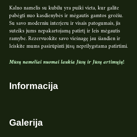
Kalno namelis su kubilu yra puiki vieta, kur galite
pabėgti nuo kasdienybės ir mėgautis gamtos grožiu.
Su savo moderniu interjeru ir visais patogumais, jis
suteiks jums nepakartojamą patirtį ir leis mėgautis
ramybe. Rezervuokite savo viešnagę jau šiandien ir
leiskite mums pasirūpinti jūsų neprilygstama patirtimi.
Mūsų nameliai nuomai laukia Jūsų ir Jūsų artimųjų!
Informacija
Galerija