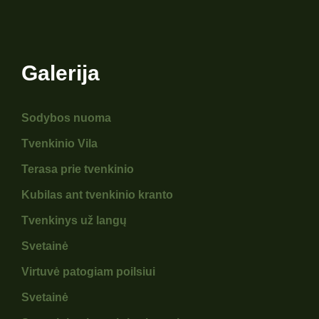
Galerija
Sodybos nuoma
Tvenkinio Vila
Terasa prie tvenkinio
Kubilas ant tvenkinio kranto
Tvenkinys už langų
Svetainė
Virtuvė patogiam poilsiui
Svetainė