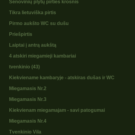
Senovinių plytų pirties krosnis
Tikra lietuviška pirtis
Pirmo aukšto WC su dušu
Priešpirtis
Laiptai į antrą aukštą
4 atskiri miegamieji kambariai
tvenkinio (43)
Kiekviename kambaryje - atskiras dušas ir WC
Miegamasis Nr.2
Miegamasis Nr.3
Kiekvienam miegamajam - savi patogumai
Miegamasis Nr.4
Tvenkinio Vila