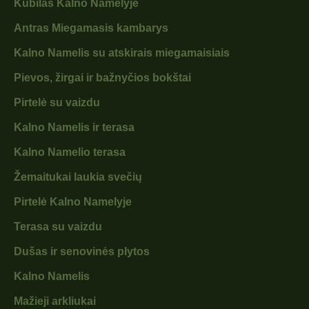
Kubilas Kalno Namelyje
Antras Miegamasis kambarys
Kalno Namelis su atskirais miegamaisiais
Pievos, žirgai ir bažnyčios bokštai
Pirtelė su vaizdu
Kalno Namelis ir terasa
Kalno Namelio terasa
Žemaitukai laukia svečių
Pirtelė Kalno Namelyje
Terasa su vaizdu
Dušas ir senovinės plytos
Kalno Namelis
Mažieji arkliukai