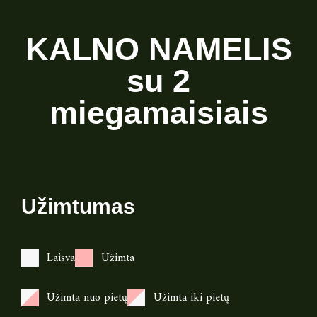
KALNO NAMELIS
su 2
miegamaisiais
Užimtumas
Laisva
Užimta
Užimta nuo pietų
Užimta iki pietų