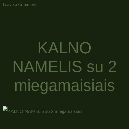
Leave a Comment
KALNO
NAMELIS su 2
miegamaisiais