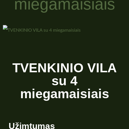
miegamaisiais
TVENKINIO VILA
su 4
miegamaisiais
Užimtumas