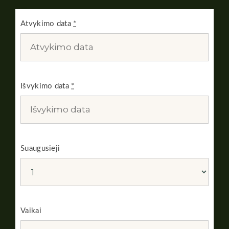
Atvykimo data
*
Išvykimo data
*
Suaugusieji
Vaikai