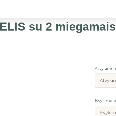
IS su 2 miegamaisi
Atvykimo 
Išvykimo 