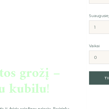
Suaugusiej
Vaikai
tos grožį –
u kubilu
!