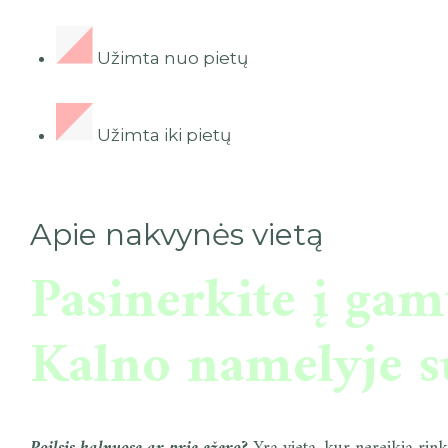
Užimta nuo pietų
Užimta iki pietų
Apie nakvynės vietą
Pasinerkite į gam
Kalno namelyje s