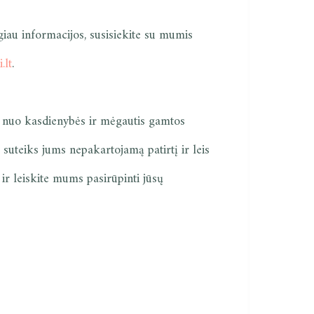
iau informacijos, susisiekite su mumis
.lt
.
ti nuo kasdienybės ir mėgautis gamtos
 suteiks jums nepakartojamą patirtį ir leis
ir leiskite mums pasirūpinti jūsų