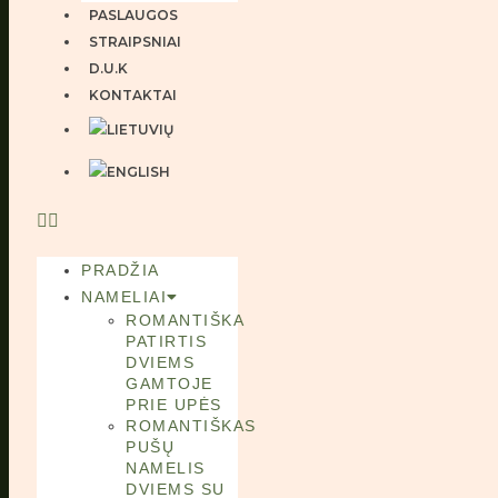
PASLAUGOS
STRAIPSNIAI
D.U.K
KONTAKTAI
PRADŽIA
NAMELIAI
ROMANTIŠKA
PATIRTIS
DVIEMS
GAMTOJE
PRIE UPĖS
ROMANTIŠKAS
PUŠŲ
NAMELIS
DVIEMS SU