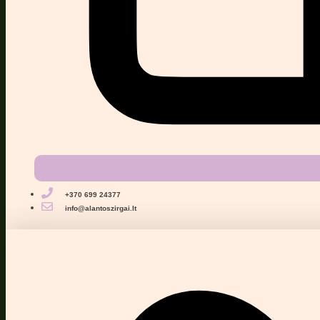
+370 699 24377
info@alantoszirgai.lt