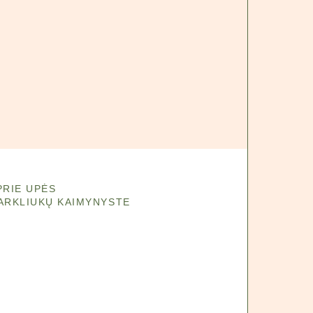
PRIE UPĖS
ARKLIUKŲ KAIMYNYSTE