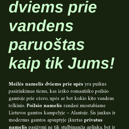
dviems prie
vandens
paruoštas
kaip tik Jums!
Meilės namelis dviems prie upės
yra puikus
pasirinkimas tiems, kas ieško romantiško poilsio
gamtoje prie ežero, upės ar bet kokio kito vandens
telkinio.
Poilsio namelis
randasi nuostabiame
Lietuvos gamtos kampelyje – Alantoje. Šis jaukus ir
modernus gamtos apsuptyje įkurtas
privatus
namelis
pasižymi ne tik stulbinančia aplinka, bet ir