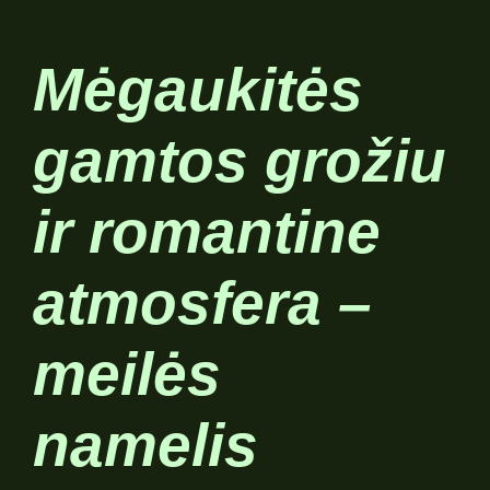
Mėgaukitės
gamtos grožiu
ir romantine
atmosfera –
meilės
namelis