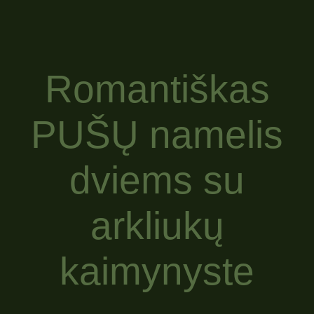
Romantiškas
PUŠŲ namelis
dviems su
arkliukų
kaimynyste