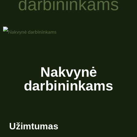
darbininkams
Nakvynė
darbininkams
Užimtumas