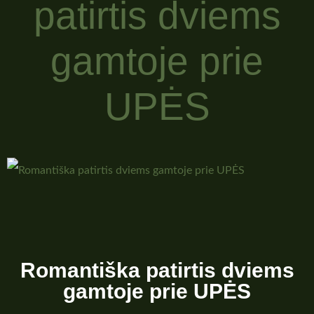
patirtis dviems
gamtoje prie
UPĖS
Romantiška patirtis dviems
gamtoje prie UPĖS