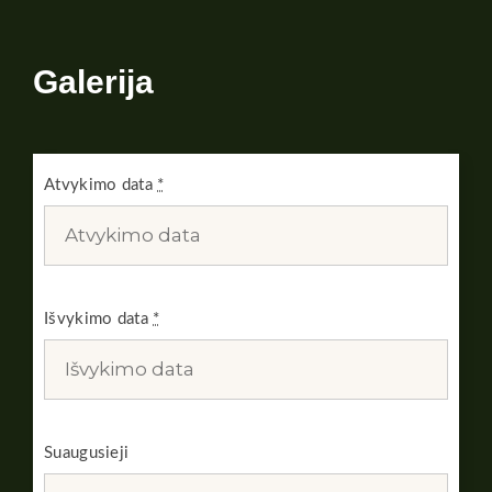
Galerija
Atvykimo data
*
Išvykimo data
*
Suaugusieji