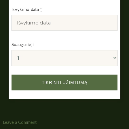
Išvykimo data
*
Suaugusieji
Leave a Comment