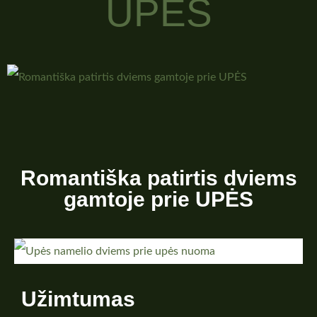
UPĖS
Romantiška patirtis dviems
gamtoje prie UPĖS
Užimtumas