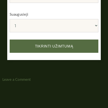
Suaugusieji
Leave a Comment