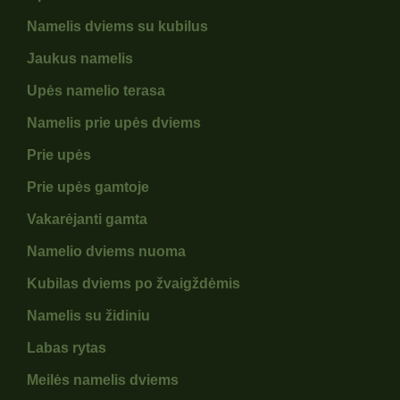
Namelis dviems su kubilus
Jaukus namelis
Upės namelio terasa
Namelis prie upės dviems
Prie upės
Prie upės gamtoje
Vakarėjanti gamta
Namelio dviems nuoma
Kubilas dviems po žvaigždėmis
Namelis su židiniu
Labas rytas
Meilės namelis dviems