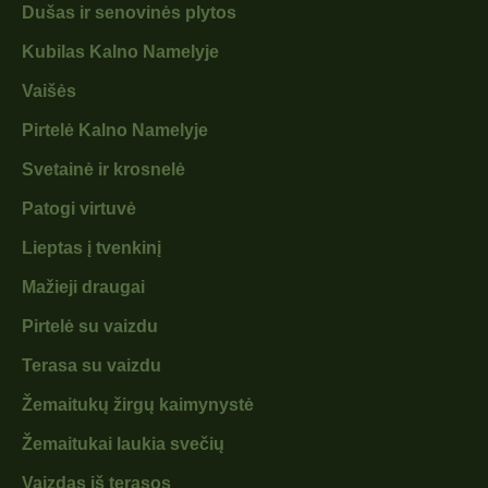
Dušas ir senovinės plytos
Kubilas Kalno Namelyje
Vaišės
Pirtelė Kalno Namelyje
Svetainė ir krosnelė
Patogi virtuvė
Lieptas į tvenkinį
Mažieji draugai
Pirtelė su vaizdu
Terasa su vaizdu
Žemaitukų žirgų kaimynystė
Žemaitukai laukia svečių
Vaizdas iš terasos