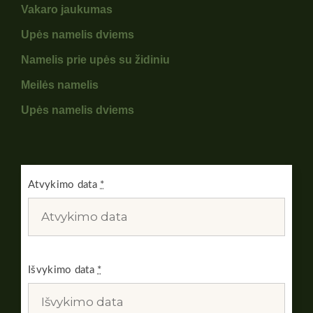
Vakaro jaukumas
Upės namelis dviems
Namelis prie upės su židiniu
Meilės namelis
Upės namelis dviems
Atvykimo data
*
Išvykimo data
*