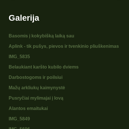
Galerija
Basomis į kokybišką laiką sau
Aplink - tik pušys, pievos ir tvenkinio pliuškenimas
IMG_5835
Belaukiant karšto kubilo dviems
Darbostogoms ir poilsiui
Mažų arkliukų kaimynystė
Pusryčiai mylimajai į lovą
Alantos emaitukai
IMG_5849