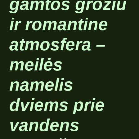
gamtos grožiu
ir romantine
atmosfera –
meilės
namelis
dviems prie
vandens