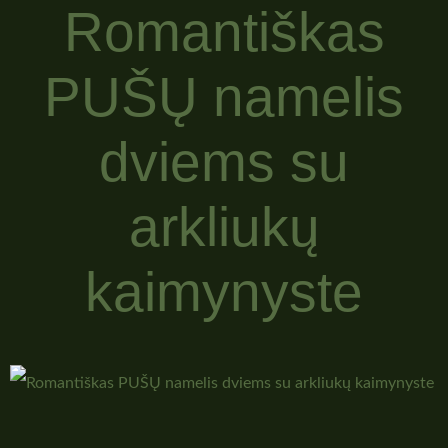
Romantiškas
PUŠŲ namelis
dviems su
arkliukų
kaimynyste