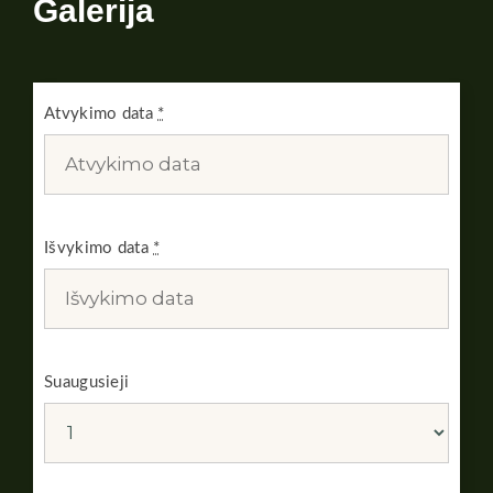
Galerija
Atvykimo data
*
Išvykimo data
*
Suaugusieji