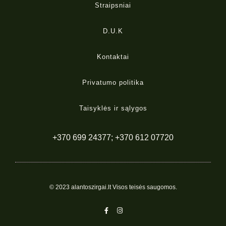
Straipsniai
D.U.K
Kontaktai
Privatumo politika
Taisyklės ir sąlygos
+370 699 24377; +370 612 07720
© 2023 alantoszirgai.lt Visos teisės saugomos.