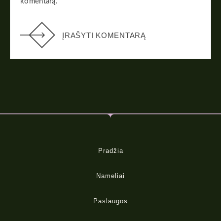
komentarą.
ĮRAŠYTI KOMENTARĄ
Pradžia
Nameliai
Paslaugos