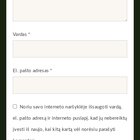
Vardas
*
El. pašto adresas
*
Noriu savo interneto naršyklėje išsaugoti vardą,
el. pašto adresą ir interneto puslapį, kad jų nebereiktų
įvesti iš naujo, kai kitą kartą vėl norėsiu parašyti