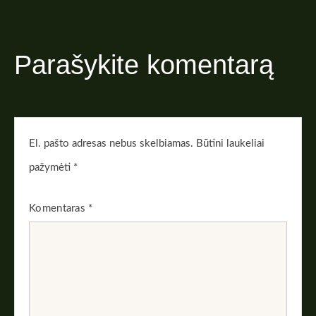
Parašykite komentarą
El. pašto adresas nebus skelbiamas.
Būtini laukeliai
pažymėti
*
Komentaras
*